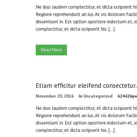
Ne duo laudem complectitur, et dicta scripserit h
Regione reprehendunt an ius. At vis dolorum facili
dissentiunt in. Est option oportere indoctum et, i
complectitur, et dicta scripserit his. […]
Read More
Etiam efficitur eleifend consectetur.
November 20, 2016
In
Uncategorized
624426p
Ne duo laudem complectitur, et dicta scripserit h
Regione reprehendunt an ius. At vis dolorum facili
dissentiunt in. Est option oportere indoctum et, i
complectitur, et dicta scripserit his. […]