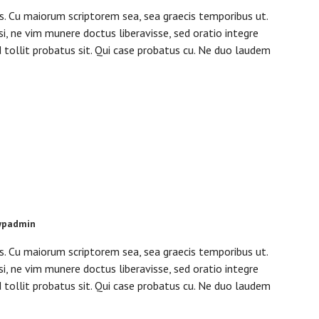
is. Cu maiorum scriptorem sea, sea graecis temporibus ut.
si, ne vim munere doctus liberavisse, sed oratio integre
d tollit probatus sit. Qui case probatus cu. Ne duo laudem
wpadmin
is. Cu maiorum scriptorem sea, sea graecis temporibus ut.
si, ne vim munere doctus liberavisse, sed oratio integre
d tollit probatus sit. Qui case probatus cu. Ne duo laudem