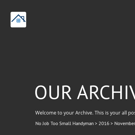
OUR ARCHI
Welcome to your Archive. This is your all pos
No Job Too Small Handyman
>
2016
>
Novembe